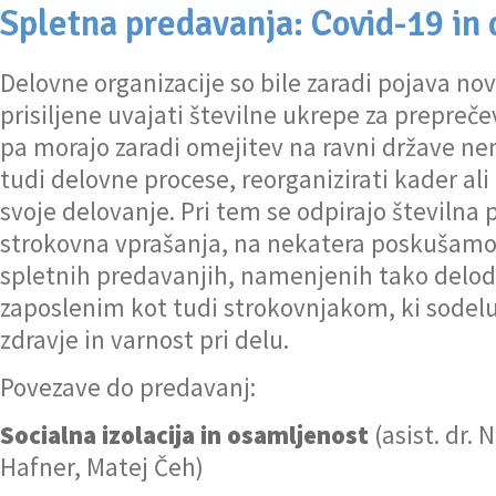
Spletna predavanja: Covid-19 in 
Delovne organizacije so bile zaradi pojava n
prisiljene uvajati številne ukrepe za prepreč
pa morajo zaradi omejitev na ravni države ne
tudi delovne procese, reorganizirati kader ali
svoje delovanje. Pri tem se odpirajo številna 
strokovna vprašanja, na nekatera poskušamo 
spletnih predavanjih, namenjenih tako delod
zaposlenim kot tudi strokovnjakom, ki sodeluj
zdravje in varnost pri delu.
Povezave do predavanj:
Socialna izolacija in osamljenost
(asist. dr.
Hafner, Matej Čeh)