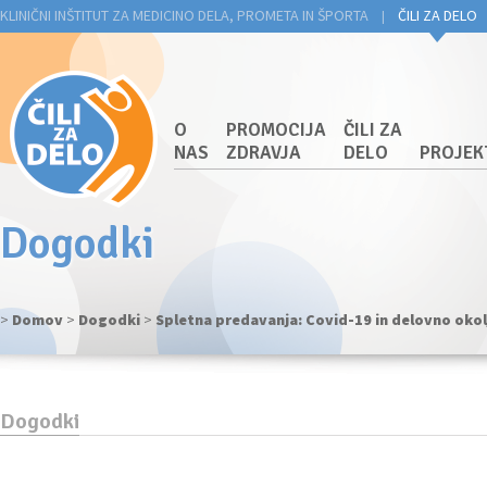
KLINIČNI INŠTITUT ZA MEDICINO DELA, PROMETA IN ŠPORTA
ČILI ZA DELO
|
O
PROMOCIJA
ČILI ZA
NAS
ZDRAVJA
DELO
PROJEK
Dogodki
>
Domov
>
Dogodki
>
Spletna predavanja: Covid-19 in delovno okol
Dogodki