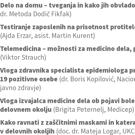
Delo na domu – tveganja in kako jih obvlado
dr. Metoda Dodič Fikfak)
Testiranje zaposlenih na prisotnost protite
(Ajda Erzar, asist. Martin Kurent)
Telemedicina – možnosti za medicino dela, 
(Viktor Strauch)
Vloga zdravnika specialista epidemiologa pr
19 pozitivne osebe
(dr. Boris Kopilović, Nacio
javno zdravje)
Vloga izvajalca medicine dela ob pojavi bole
delovnem okolju
(Brigita Peternelj, Medicep)
Kako ravnati z zaščitnimi maskami in katera
v delovnih okoljih
(doc. dr. Mateja Logar, UKC